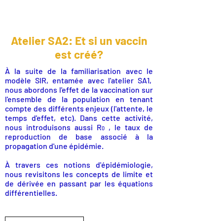
Guide pour les professeur.e.s (ESPUM,
autres disciplines universitaires)
Atelier SA2: Et si un vaccin
est créé?
À la suite de la familiarisation avec le
modèle SIR, entamée avec l'atelier SA1,
nous abordons l'effet de la vaccination sur
l'ensemble de la population en tenant
compte des différents enjeux (l'attente, le
temps d'effet, etc). Dans cette activité,
nous introduisons aussi R
, le taux de
0
reproduction de base associé à la
propagation d'une épidémie.
À travers ces notions d'épidémiologie,
nous revisitons les concepts de limite et
de dérivée en passant par les équations
différentielles.