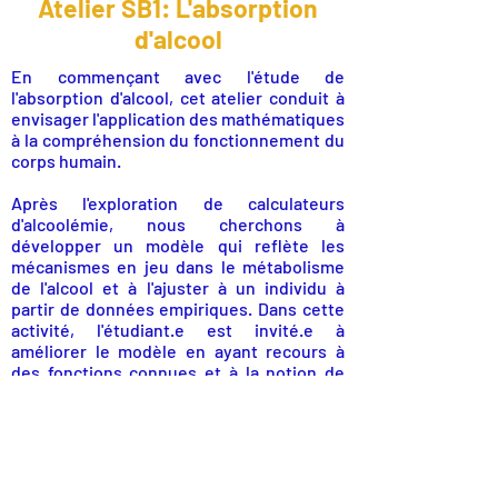
Atelier SB1: L'absorption
d'alcool
En commençant avec l'étude de
l'absorption d'alcool, cet atelier conduit à
envisager l'application des mathématiques
à la compréhension du fonctionnement du
corps humain.
Après l'exploration de calculateurs
d'alcoolémie, nous cherchons à
développer un modèle qui reflète les
mécanismes en jeu dans le métabolisme
de l'alcool et à l'ajuster à un individu à
partir de données empiriques. Dans cette
activité, l'étudiant.e est invité.e à
améliorer le modèle en ayant recours à
des fonctions connues et à la notion de
dérivée.
Pour télécharger l'activité!