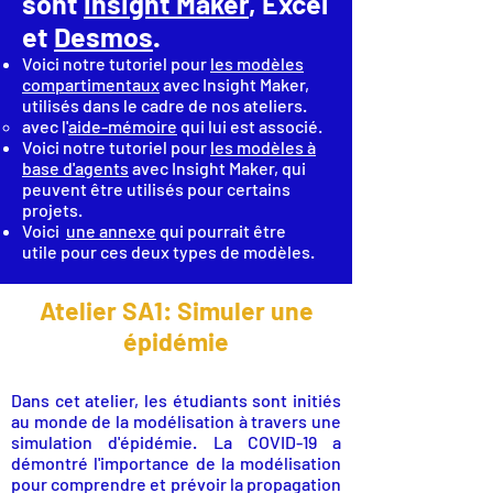
sont
Insight Maker
, Excel
et
Desmos
.
Voici notre tutoriel pour
les modèles
compartimentaux
avec Insight Maker,
utilisés dans le cadre de nos ateliers.
avec l'
aide-mémoire
qui lui est associé.
Voici notre tutoriel pour
les modèles à
base d'agents
avec Insight Maker, qui
peuvent être utilisés pour certains
projets.
Voici
une annexe
qui pourrait être
utile pour ces deux types de modèles.
Atelier SA1: Simuler une
épidémie
Dans cet atelier, les étudiants sont initiés
au monde de la modélisation à travers une
simulation d'épidémie. La COVID-19 a
démontré l'importance de la modélisation
pour comprendre et prévoir la propagation