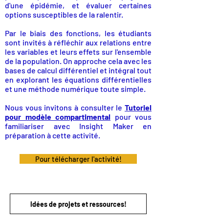
d'une épidémie, et évaluer certaines
options susceptibles de la ralentir.
Par le biais des fonctions, les étudiants
sont invités à réfléchir aux relations entre
les variables et leurs effets sur l'ensemble
de la population. On approche cela avec les
bases de calcul différentiel et intégral tout
en explorant les équations différentielles
et une méthode numérique toute simple.
Nous vous invitons à consulter le
Tutoriel
pour modèle compartimental
pour vous
familiariser avec Insight Maker en
préparation à cette activité.
Pour télécharger l'activité!
Guide pour les professeur.e.s (Cégep)
Idées de projets et ressources!