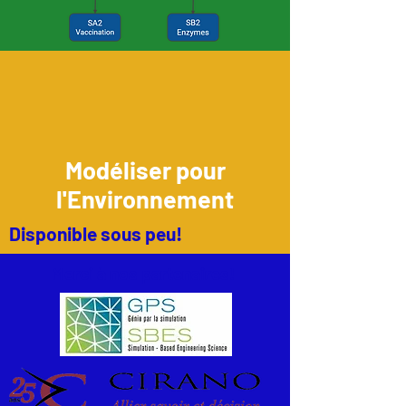
Modéliser pour
l'Environnement
Disponible sous peu!
Merci à nos partenaires!