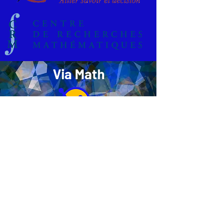
Via Math
Montréal, Québec
infoviamath@gmail.com
Avez-vous des questions?